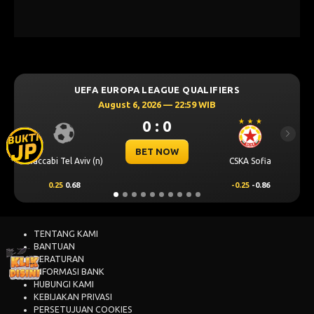
UEFA EUROPA LEAGUE QUALIFIERS
August 6, 2026 — 22:59 WIB
0 : 0
Previous
Next
BET NOW
Maccabi Tel Aviv (n)
CSKA Sofia
L
0.25
0.68
-0.25
-0.86
TENTANG KAMI
BANTUAN
PERATURAN
INFORMASI BANK
HUBUNGI KAMI
KEBIJAKAN PRIVASI
PERSETUJUAN COOKIES