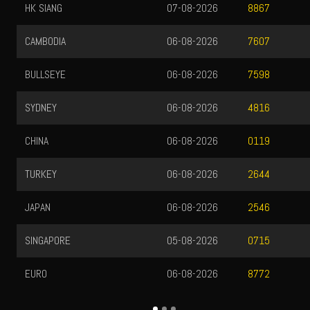
HK SIANG
07-08-2026
8867
CAMBODIA
06-08-2026
7607
BULLSEYE
06-08-2026
7598
SYDNEY
06-08-2026
4816
CHINA
06-08-2026
0119
TURKEY
06-08-2026
2644
JAPAN
06-08-2026
2546
SINGAPORE
05-08-2026
0715
EURO
06-08-2026
8772